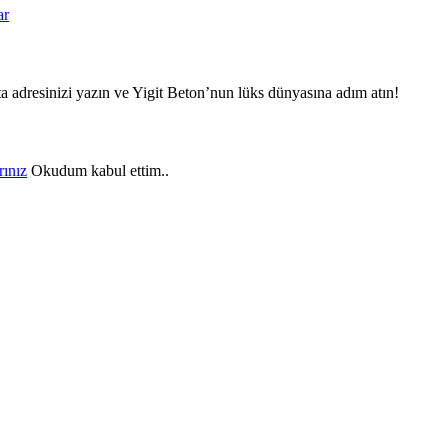
ar
 adresinizi yazın ve Yigit Beton’nun lüks dünyasına adım atın!
rınız
Okudum kabul ettim..