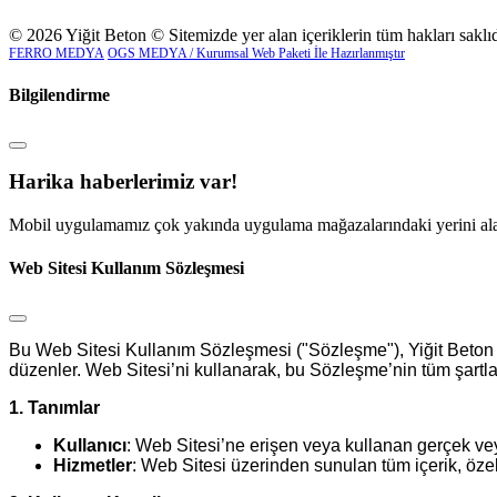
© 2026 Yiğit Beton © Sitemizde yer alan içeriklerin tüm hakları saklı
FERRO MEDYA
OGS MEDYA / Kurumsal Web Paketi İle Hazırlanmıştır
Bilgilendirme
Harika haberlerimiz var!
Mobil uygulamamız çok yakında uygulama mağazalarındaki yerini alacak
Web Sitesi Kullanım Sözleşmesi
Bu Web Sitesi Kullanım Sözleşmesi ("Sözleşme"), Yiğit Beton t
düzenler. Web Sitesi’ni kullanarak, bu Sözleşme’nin tüm şartları
1. Tanımlar
Kullanıcı
: Web Sitesi’ne erişen veya kullanan gerçek vey
Hizmetler
: Web Sitesi üzerinden sunulan tüm içerik, özell