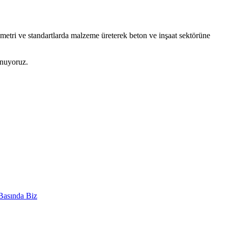
ometri ve standartlarda malzeme üreterek beton ve inşaat sektörüne
unuyoruz.
Basında Biz