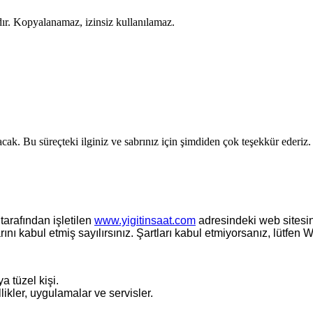
dır. Kopyalanamaz, izinsiz kullanılamaz.
. Bu süreçteki ilginiz ve sabrınız için şimdiden çok teşekkür ederiz.
arafından işletilen
www.yigitinsaat.com
adresindeki web sitesin
nı kabul etmiş sayılırsınız. Şartları kabul etmiyorsanız, lütfen 
a tüzel kişi.
ikler, uygulamalar ve servisler.