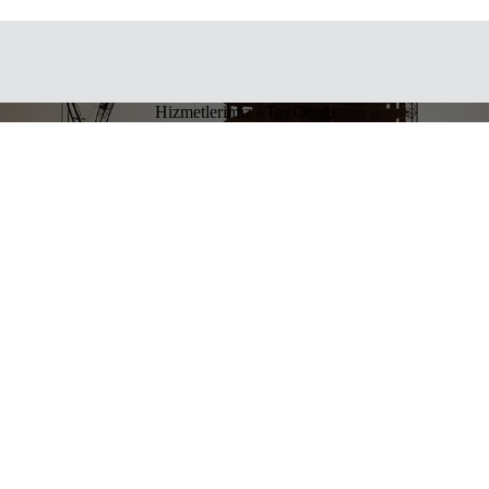
Hizmetlerimiz / Taş Ocağı