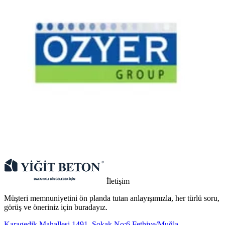
İletişim
Müşteri memnuniyetini ön planda tutan anlayışımızla, her türlü soru,
görüş ve öneriniz için buradayız.
Karagedik Mahallesi 1491. Sokak No:6 Fethiye/Muğla