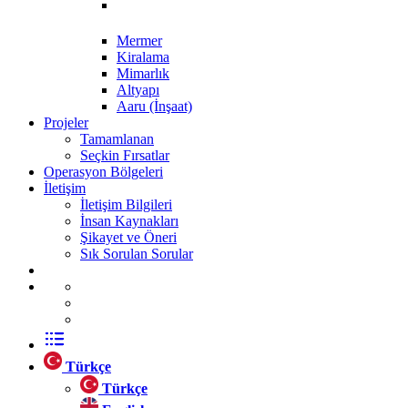
Mermer
Kiralama
Mimarlık
Altyapı
Aaru (İnşaat)
Projeler
Tamamlanan
Seçkin Fırsatlar
Operasyon Bölgeleri
İletişim
İletişim Bilgileri
İnsan Kaynakları
Şikayet ve Öneri
Sık Sorulan Sorular
Türkçe
Türkçe