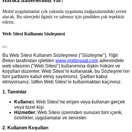
Harika haberlerimiz var!
Mobil uygulamamız çok yakında uygulama mağazalarındaki yerini
alacak. Bu süreçteki ilginiz ve sabrınız için şimdiden çok teşekkür
ederiz.
Web Sitesi Kullanım Sözleşmesi
Bu Web Sitesi Kullanım Sözleşmesi ("Sözleşme"), Yiğit
Beton tarafından işletilen
www.yigitinsaat.com
adresindeki
web sitesinin ("Web Sitesi") kullanımına ilişkin hüküm ve
koşulları düzenler. Web Sitesi’ni kullanarak, bu Sözleşme’nin
tüm şartlarını kabul etmiş sayılırsınız. Şartları kabul
etmiyorsanız, lütfen Web Sitesi’ni kullanmaktan kaçınınız.
1. Tanımlar
Kullanıcı
: Web Sitesi’ne erişen veya kullanan gerçek
veya tüzel kişi.
Hizmetler
: Web Sitesi üzerinden sunulan tüm içerik,
özellikler, uygulamalar ve servisler.
2. Kullanım Koşulları