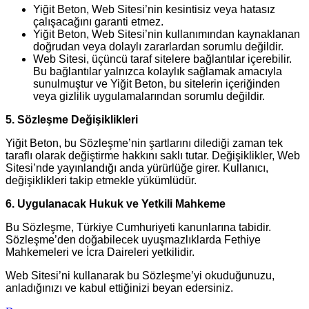
Yiğit Beton, Web Sitesi’nin kesintisiz veya hatasız
çalışacağını garanti etmez.
Yiğit Beton, Web Sitesi’nin kullanımından kaynaklanan
doğrudan veya dolaylı zararlardan sorumlu değildir.
Web Sitesi, üçüncü taraf sitelere bağlantılar içerebilir.
Bu bağlantılar yalnızca kolaylık sağlamak amacıyla
sunulmuştur ve Yiğit Beton, bu sitelerin içeriğinden
veya gizlilik uygulamalarından sorumlu değildir.
5. Sözleşme Değişiklikleri
Yiğit Beton, bu Sözleşme’nin şartlarını dilediği zaman tek
taraflı olarak değiştirme hakkını saklı tutar. Değişiklikler, Web
Sitesi’nde yayınlandığı anda yürürlüğe girer. Kullanıcı,
değişiklikleri takip etmekle yükümlüdür.
6. Uygulanacak Hukuk ve Yetkili Mahkeme
Bu Sözleşme, Türkiye Cumhuriyeti kanunlarına tabidir.
Sözleşme’den doğabilecek uyuşmazlıklarda Fethiye
Mahkemeleri ve İcra Daireleri yetkilidir.
Web Sitesi’ni kullanarak bu Sözleşme’yi okuduğunuzu,
anladığınızı ve kabul ettiğinizi beyan edersiniz.