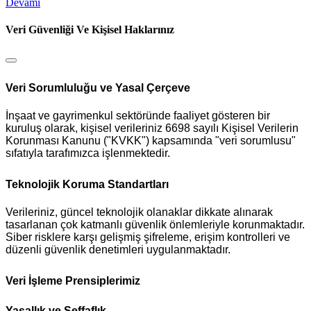
Devamı
Veri Güvenliği Ve Kişisel Haklarınız
Veri Sorumluluğu ve Yasal Çerçeve
İnşaat ve gayrimenkul sektöründe faaliyet gösteren bir
kuruluş olarak, kişisel verileriniz 6698 sayılı Kişisel Verilerin
Korunması Kanunu ("KVKK") kapsamında "veri sorumlusu"
sıfatıyla tarafımızca işlenmektedir.
Teknolojik Koruma Standartları
Verileriniz, güncel teknolojik olanaklar dikkate alınarak
tasarlanan çok katmanlı güvenlik önlemleriyle korunmaktadır.
Siber risklere karşı gelişmiş şifreleme, erişim kontrolleri ve
düzenli güvenlik denetimleri uygulanmaktadır.
Veri İşleme Prensiplerimiz
Yasallık ve Şeffaflık