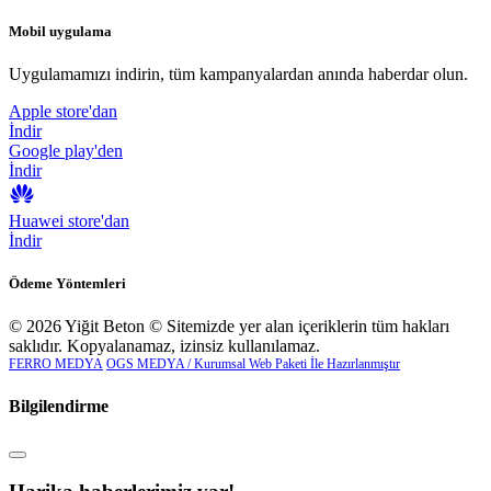
Mobil uygulama
Uygulamamızı indirin, tüm kampanyalardan anında haberdar olun.
Apple store'dan
İndir
Google play'den
İndir
Huawei store'dan
İndir
Ödeme Yöntemleri
© 2026 Yiğit Beton © Sitemizde yer alan içeriklerin tüm hakları
saklıdır. Kopyalanamaz, izinsiz kullanılamaz.
FERRO MEDYA
OGS MEDYA / Kurumsal Web Paketi İle Hazırlanmıştır
Bilgilendirme